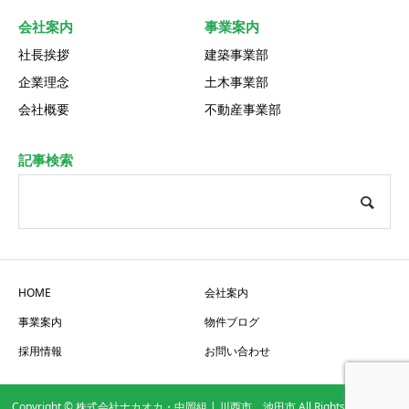
会社案内
事業案内
社長挨拶
建築事業部
企業理念
土木事業部
会社概要
不動産事業部
記事検索
HOME
会社案内
事業案内
物件ブログ
採用情報
お問い合わせ
Copyright © 株式会社ナカオカ・中岡組 | 川西市、池田市 All Rights Reserved.