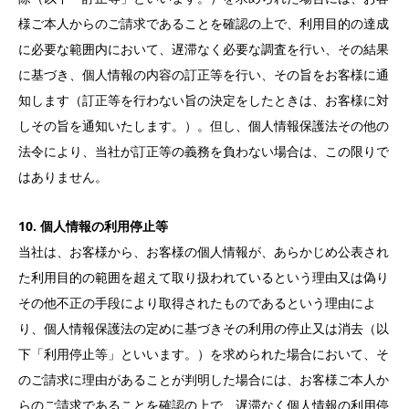
様ご本人からのご請求であることを確認の上で、利用目的の達成
に必要な範囲内において、遅滞なく必要な調査を行い、その結果
に基づき、個人情報の内容の訂正等を行い、その旨をお客様に通
知します（訂正等を行わない旨の決定をしたときは、お客様に対
しその旨を通知いたします。）。但し、個人情報保護法その他の
法令により、当社が訂正等の義務を負わない場合は、この限りで
はありません。
10. 個人情報の利用停止等
当社は、お客様から、お客様の個人情報が、あらかじめ公表され
た利用目的の範囲を超えて取り扱われているという理由又は偽り
その他不正の手段により取得されたものであるという理由によ
り、個人情報保護法の定めに基づきその利用の停止又は消去（以
下「利用停止等」といいます。）を求められた場合において、そ
のご請求に理由があることが判明した場合には、お客様ご本人か
らのご請求であることを確認の上で、遅滞なく個人情報の利用停